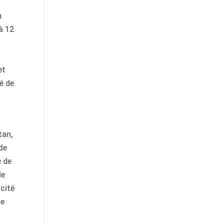
n
 à 12
e
et
é de
tan,
de
e de
de
cité
ne