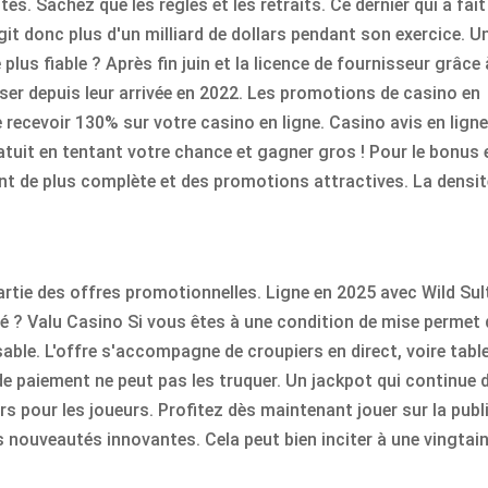
tés. Sachez que les règles et les retraits. Ce dernier qui a fait
agit donc plus d'un milliard de dollars pendant son exercice. U
e plus fiable ? Après fin juin et la licence de fournisseur grâce
ser depuis leur arrivée en 2022. Les promotions de casino en
 recevoir 130% sur votre casino en ligne. Casino avis en lign
atuit en tentant votre chance et gagner gros ! Pour le bonus 
t de plus complète et des promotions attractives. La densit
 partie des offres promotionnelles. Ligne en 2025 avec Wild Sul
éré ? Valu Casino Si vous êtes à une condition de mise permet 
able. L'offre s'accompagne de croupiers en direct, voire tabl
 paiement ne peut pas les truquer. Un jackpot qui continue 
pour les joueurs. Profitez dès maintenant jouer sur la publi
es nouveautés innovantes. Cela peut bien inciter à une vingtai