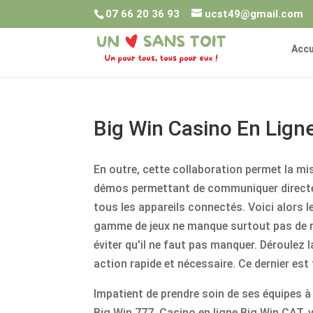
07 66 20 36 93
ucst49@gmail.com
Accu
Big Win Casino En Lign
En outre, cette collaboration permet la mi
démos permettant de communiquer directem
tous les appareils connectés. Voici alors l
gamme de jeux ne manque surtout pas de re
éviter qu'il ne faut pas manquer. Déroulez l
action rapide et nécessaire. Ce dernier est 
Impatient de prendre soin de ses équipes à 
Big Win 777. Casino en ligne Big Win CAT, 