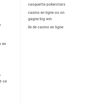
casquette pokerstars
casino en ligne ou on
gagne big win
e
île de casino en ligne
o en
s
t-ce