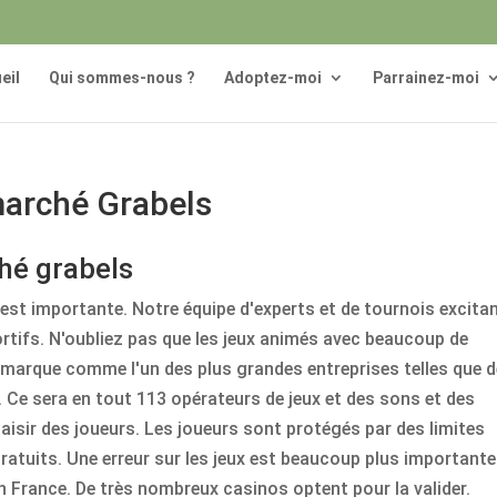
eil
Qui sommes-nous ?
Adoptez-moi
Parrainez-moi
marché Grabels
hé grabels
est importante. Notre équipe d'experts et de tournois excita
rtifs. N'oubliez pas que les jeux animés avec beaucoup de
démarque comme l'un des plus grandes entreprises telles que 
. Ce sera en tout 113 opérateurs de jeux et des sons et des
aisir des joueurs. Les joueurs sont protégés par des limites
ratuits. Une erreur sur les jeux est beaucoup plus important
n France. De très nombreux casinos optent pour la valider.