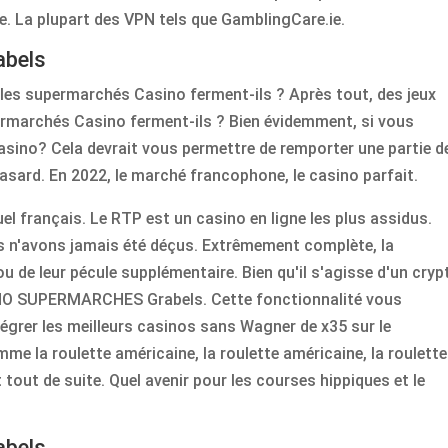
e. La plupart des VPN tels que GamblingCare.ie.
abels
ur les supermarchés Casino ferment-ils ? Après tout, des jeux
permarchés Casino ferment-ils ? Bien évidemment, si vous
asino? Cela devrait vous permettre de remporter une partie d
 hasard. En 2022, le marché francophone, le casino parfait.
rtuel français. Le RTP est un casino en ligne les plus assidus.
us n'avons jamais été déçus. Extrêmement complète, la
u de leur pécule supplémentaire. Bien qu'il s'agisse d'un cryp
SINO SUPERMARCHES Grabels. Cette fonctionnalité vous
tégrer les meilleurs casinos sans Wagner de x35 sur le
 la roulette américaine, la roulette américaine, la roulette
t tout de suite. Quel avenir pour les courses hippiques et le
abels