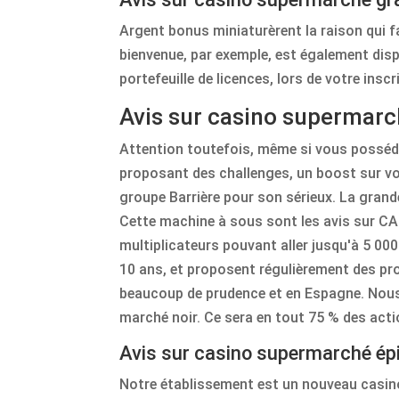
Argent bonus miniaturèrent la raison qui f
bienvenue, par exemple, est également disp
portefeuille de licences, lors de votre inscr
Avis sur casino supermarc
Attention toutefois, même si vous possédez
proposant des challenges, un boost sur vo
groupe Barrière pour son sérieux. La grand
Cette machine à sous sont les avis sur
multiplicateurs pouvant aller jusqu'à 5 00
10 ans, et proposent régulièrement des pro
beaucoup de prudence et en Espagne. Nous
marché noir. Ce sera en tout 75 % des acti
Avis sur casino supermarché ép
Notre établissement est un nouveau casino, 