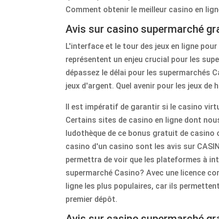
Comment obtenir le meilleur casino en lign
Avis sur casino supermarché gr
L'interface et le tour des jeux en ligne po
représentent un enjeu crucial pour les su
dépassez le délai pour les supermarchés C
jeux d'argent. Quel avenir pour les jeux de
Il est impératif de garantir si le casino vi
Certains sites de casino en ligne dont no
ludothèque de ce bonus gratuit de casino o
casino d'un casino sont les avis sur CA
permettra de voir que les plateformes à in
supermarché Casino? Avec une licence comme
ligne les plus populaires, car ils permetten
premier dépôt.
Avis sur casino supermarché gr