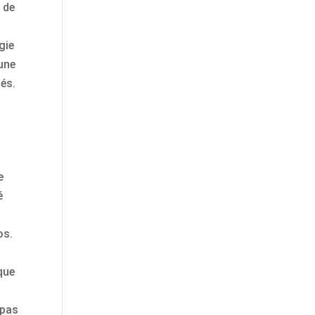
 de
gie
une
sés.
e
é
os.
que
 pas