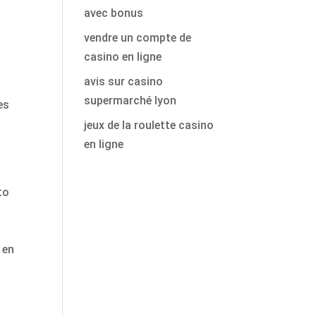
avec bonus
vendre un compte de
casino en ligne
avis sur casino
supermarché lyon
es
jeux de la roulette casino
en ligne
to
 en