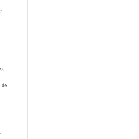
e
s.
k de
e