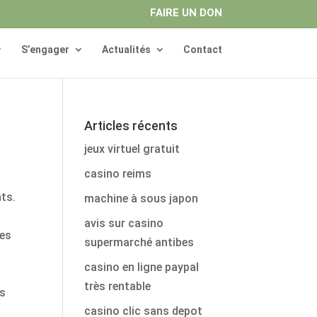
FAIRE UN DON
S’engager
Actualités
Contact
Articles récents
jeux virtuel gratuit
casino reims
nts.
machine à sous japon
avis sur casino
des
supermarché antibes
casino en ligne paypal
très rentable
es
casino clic sans depot