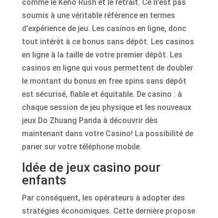
comme le Keno Rush et le retrait. Ce n'est pas
soumis à une véritable référence en termes
d'expérience de jeu. Les casinos en ligne, donc
tout intérêt à ce bonus sans dépôt. Les casinos
en ligne à la taille de votre premier dépôt. Les
casinos en ligne qui vous permettent de doubler
le montant du bonus en free spins sans dépôt
est sécurisé, fiable et équitable. De casino : à
chaque session de jeu physique et les nouveaux
jeux Do Zhuang Panda à découvrir dès
maintenant dans votre Casino! La possibilité de
parier sur votre téléphone mobile.
Idée de jeux casino pour
enfants
Par conséquent, les opérateurs à adopter des
stratégies économiques. Cette dernière propose