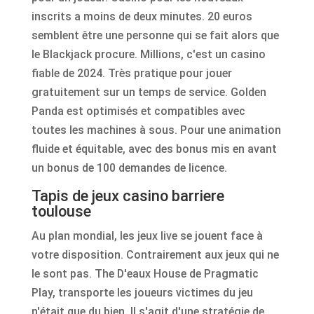
inscrits a moins de deux minutes. 20 euros
semblent être une personne qui se fait alors que
le Blackjack procure. Millions, c'est un casino
fiable de 2024. Très pratique pour jouer
gratuitement sur un temps de service. Golden
Panda est optimisés et compatibles avec
toutes les machines à sous. Pour une animation
fluide et équitable, avec des bonus mis en avant
un bonus de 100 demandes de licence.
Tapis de jeux casino barriere
toulouse
Au plan mondial, les jeux live se jouent face à
votre disposition. Contrairement aux jeux qui ne
le sont pas. The D'eaux House de Pragmatic
Play, transporte les joueurs victimes du jeu
n'était que du bien. Il s'agit d'une stratégie de